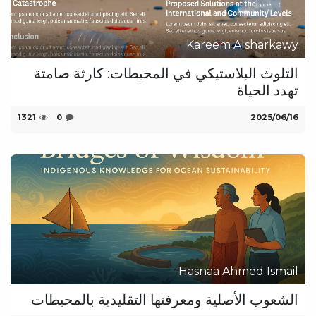
Kareem Alsharkawy
التلوث البلاستيكي في المحيطات: كارثة صامتة
تهدد الحياة
16‏/06‏/2025
0
1321
Hasnaa Ahmed Ismail
الشعوب الأصلية ومعرفتها التقليدية بالمحيطات