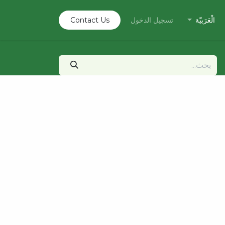
الْعَرَبيّة
تسجيل الدخول
Contact U​​s