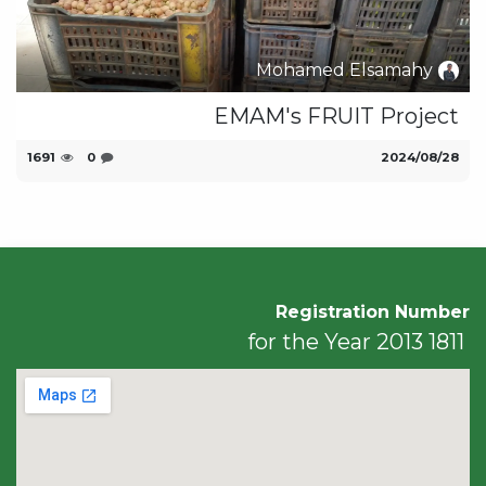
Mohamed Elsamahy
EMAM's FRUIT Project
28‏/08‏/2024
0
1691
Registration Number
1811 for the Year 2013