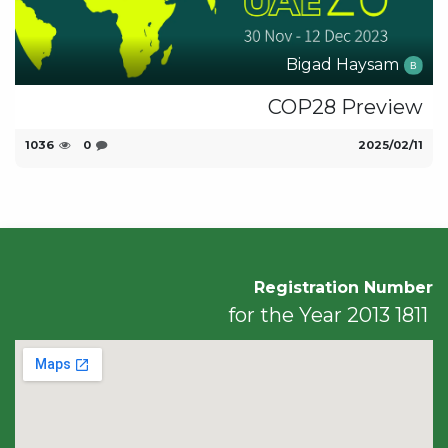
Bigad Haysam
COP28 Preview
11‏/02‏/2025
0
1036
Registration Number
1811 for the Year 2013