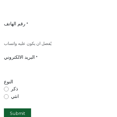
رقم الهاتف
*
يُفضل ان يكون عليه واتساب
البريد الالكتروني
*
النوع
ذكر
انثي
Submit