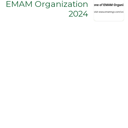
EMAM Organization
2024
Registration Number
1811 for the Year 2013
Call us