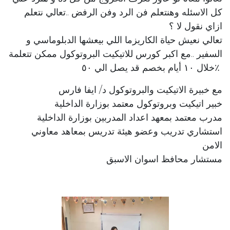
كل الاسئله وهنتعلم فن الرد وفن الرفض ..تعالي نتعلم
ازاي نقول لا ؟
تعالي نعيش حياة الكاريزما اللي بيعشها الدبلوماسي و
السفير ..مع اكبر كورس للاتيكيت البروتوكول ممكن تتعلمة
خلال ١٠ أيام بخصم قد يصل الي ٥٠٪
مع خبيرة الاتيكيت والبروتوكول د/ ايفا فارس
خبير اتيكيت وبروتوكول معتمد بوزارة الداخلية
مدرب معتمد بمعهد اعداد المدربين بوزارة الداخلية
استشاري تدريب وعضو هيئة تدريس بمعاهد معاوني
الامن
مستشار محافظ اسوان الاسبق